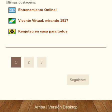
Ultimas postagens:
Entrenamiento Online!
Vicente Virtual: mirando 1917
Kenjutsu en casa para todos
1
2
3
Seguiente
Arriba
|
Versión Desktop