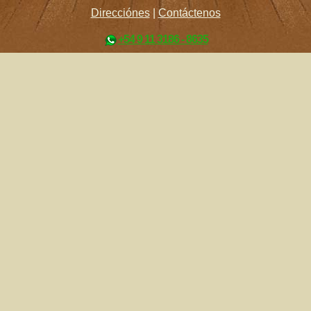
Direcciónes
|
Contáctenos
+54 9 11 3186 - 8635