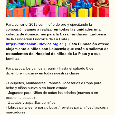
Para cerrar el 2018 con moño de oro y ejercitando la
compasión
vamos a realizar en todas las unidades una
colecta de donaciones para la Casa Fundación Ludovica
de la Fundación Ludovica de La Plata (
https://fundacionludovica.org.ar
).
Esta Fundación ofrece
alojamiento a niños con Leucemia que están o salieron de
tratamientos del Hospital de niños de La Plata y a sus
familias.
Para ayudarlos vamos a reunir - hasta el sábado 8 de
diciembre inclusive- en todas nuestras clases:
- Chupetes, Mamaderas, Pañales, Accesorios o Ropa para
bebe y niños nueva o en buen estado
- Juguetes para Niños de todas las edades (nuevos o en
excelente estado)
- Zapatos y zapatillas de niños
- Libros para leer o para dibujar / revistas para niños / lapices y
marcadores