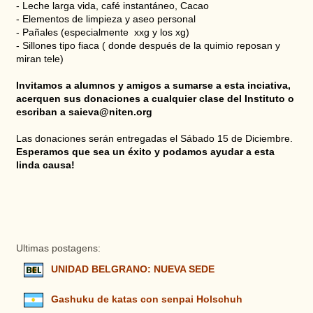
- Leche larga vida, café instantáneo, Cacao
- Elementos de limpieza y aseo personal
- Pañales (especialmente
xxg y los xg)
- Sillones tipo fiaca (
donde después de la quimio reposan y
miran tele)
Invitamos a alumnos y amigos a sumarse a esta inciativa,
acerquen sus donaciones a cualquier clase del Instituto o
escriban a
saieva@niten.org
Las donaciones serán entregadas el Sábado 15 de Diciembre.
Esperamos que sea un éxito y podamos ayudar a esta
linda causa!
Ultimas postagens:
UNIDAD BELGRANO: NUEVA SEDE
Gashuku de katas con senpai Holschuh