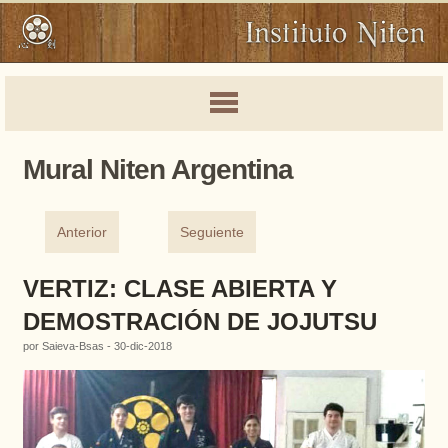
Mural Niten Argentina
Anterior
Seguiente
VERTIZ: CLASE ABIERTA Y
DEMOSTRACIÓN DE JOJUTSU
por Saieva-Bsas - 30-dic-2018