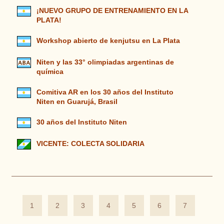
¡NUEVO GRUPO DE ENTRENAMIENTO EN LA
PLATA!
Workshop abierto de kenjutsu en La Plata
Niten y las 33° olimpiadas argentinas de
química
Comitiva AR en los 30 años del Instituto
Niten en Guarujá, Brasil
30 años del Instituto Niten
VICENTE: COLECTA SOLIDARIA
1
2
3
4
5
6
7