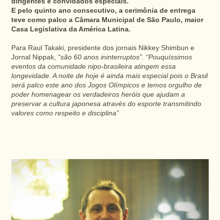
dirigentes e convidados especiais.
E pelo quinto ano consecutivo, a cerimônia de entrega
teve como palco a Câmara Municipal de São Paulo, maior
Casa Legislativa da América Latina.
Para Raul Takaki, presidente dos jornais Nikkey Shimbun e
Jornal Nippak,
“são 60 anos ininterruptos”. “Pouquíssimos
eventos da comunidade nipo-brasileira atingem essa
longevidade. A noite de hoje é ainda mais especial pois o Brasil
será palco este ano dos Jogos Olímpicos e temos orgulho de
poder homenagear os verdadeiros heróis que ajudam a
preservar a cultura japonesa através do esporte transmitindo
valores como respeito e disciplina”