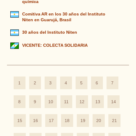
química
Comitiva AR en los 30 años del Instituto
Niten en Guarujá, Brasil
30 años del Instituto Niten
VICENTE: COLECTA SOLIDARIA
1
2
3
4
5
6
7
8
9
10
11
12
13
14
15
16
17
18
19
20
21