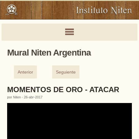
Mural Niten Argentina
Anterior
Seguiente
MOMENTOS DE ORO - ATACAR
por Niten - 26-abr-2017