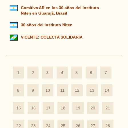
Comitiva AR en los 30 años del Instituto
Niten en Guarujá, Brasil
30 años del Instituto Niten
VICENTE: COLECTA SOLIDARIA
1
2
3
4
5
6
7
8
9
10
11
12
13
14
15
16
17
18
19
20
21
22
23
24
25
26
27
28