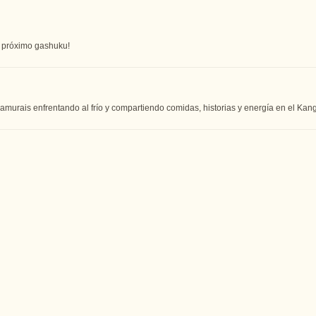
l próximo gashuku!
murais enfrentando al frío y compartiendo comidas, historias y energía en el Kan