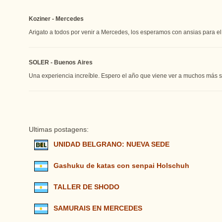
Koziner - Mercedes
Arigato a todos por venir a Mercedes, los esperamos con ansias para e
SOLER - Buenos Aires
Una experiencia increíble. Espero el año que viene ver a muchos más sa
Ultimas postagens:
UNIDAD BELGRANO: NUEVA SEDE
Gashuku de katas con senpai Holschuh
TALLER DE SHODO
SAMURAIS EN MERCEDES