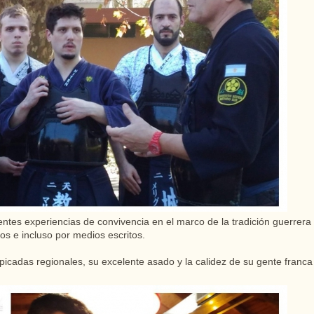
ntes experiencias de convivencia en el marco de la tradición guerrer
os e incluso por medios escritos.
icadas regionales, su excelente asado y la calidez de su gente franca 