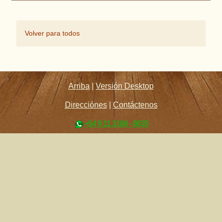
Volver para todos
Arriba
|
Versión Desktop
Direcciónes
|
Contáctenos
+54 9 11 3186 - 8635