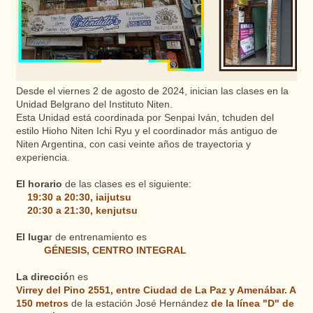
Desde el viernes 2 de agosto de 2024, inician las clases en la
Unidad Belgrano del Instituto Niten.
Esta Unidad está coordinada por Senpai Iván, tchuden del
estilo Hioho Niten Ichi Ryu y el coordinador más antiguo de
Niten Argentina, con casi veinte años de trayectoria y
experiencia.
El horario
de las clases es el siguiente:
19:30 a 20:30, iaijutsu
20:30 a 21:30, kenjutsu
El luga
r de entrenamiento es
GÉNESIS, CENTRO INTEGRAL
La direcció
n es
Virrey del Pino 2551, entre Ciudad de La Paz y Amenábar. A
150 metros
de la estación José Hernández
de la línea "D" de