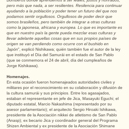
pero más que nada, a ser resilientes. Resilencia para continuar
ayudando a la población y poder tener un futuro del que nos
podamos sentir orgullosos. Orgullosos de poder decir que
somos brasileños, pero también de integrar a otras culturas
como la japonesa, africana y europea. Lo que es importante es
que en nuestro país la gente pueda mezclar esas culturas y
llevar adelante aquellas cosas que en sus propios países de
origen se van perdiendo como ocurre con el bushido en
Japón
", explicó Nishikawa; quién también fue el autor de la ley
que instituyó el Día del Samurái en el estado de San Pablo
(que se conmemora el 24 de abril, día del cumpleaños de
Jorge Kishikawa).
Homenajes.
En esta ocasión fueron homenajeados autoridades civiles y
militares por el reconocimiento en su colaboración y difusión de
la cultura samurái y sus principios. Entre los agasajados,
estaban el representante en jefe de Jica, Masayuki Eguchi; el
diputado estatal, Marcio Nakashima (representado por su
asesor parlamentario); el arquitecto Sergio Hiroaki Ishikawa,
presidente de la Asociación nikkei de atletismo de San Pablo
(Anasp); ex becario Jica y coordinador general del Programa
Shizen Ambiental y ex presidente de la Asociación Shimane