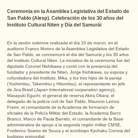
Ceremonia en la Asamblea Legislativa del Estado de
San Pablo (Alesp). Celebración de los 30 años del
Instituto Cultural Niten y Día del Samurái
En la sesión solemne realizada el día 10 de marzo, en el
auditorio Franco Motoro de la Asamblea Legislativa del Estado
de San Pablo, se conmemoró el día del Samurái y los 30 años
del Instituto Cultural Niten. La iniciativa de la ceremonia fue del
diputado Coronel Nishikawa y contó con la presencia del
fundador y presidente de Niten, Jorge Kishikawa, su esposa y
cofundadora del Instituto, Mika, y los tres hijos de la pareja
(Yoshimitsu, Takemitsu y Hitomitsu); el representante en jefe
de Jica Brasil (
Japan International cooperation agency
),
Masayuki Eguchi; el general de reserva Akira Obara; el
delegado de la policía civil de San Pablo, Mauricio Lemos
Freire; el comandante de la Academia de formación de
oficiales de la Policía Militar del Estado, la Academia Barro
Branco, Marco de Paula Barreto; el comandante de la Base
administrativa de apoyo a la segunda región militar CMSE,
Frederico Soares de Souza y el arzobispo Kyohaku Correia del
budismo primordial.