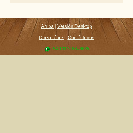
Arriba
|
Versión Desktop
Direcciónes
|
Contáctenos
+54 9 11 3186 - 8635