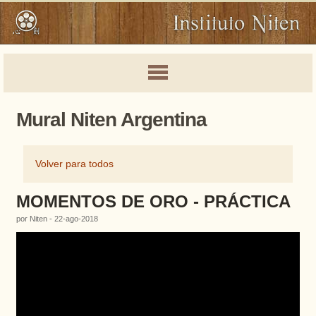
Mural Niten Argentina
Volver para todos
MOMENTOS DE ORO - PRÁCTICA
por Niten - 22-ago-2018