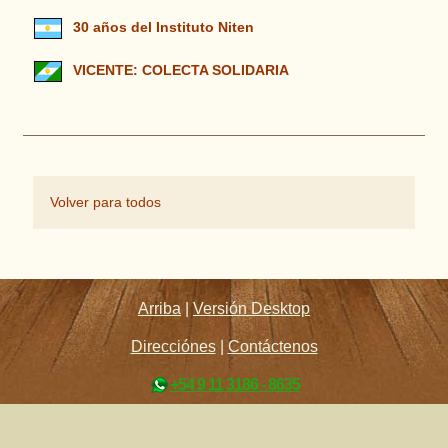
30 años del Instituto Niten
VICENTE: COLECTA SOLIDARIA
Volver para todos
Arriba
|
Versión Desktop
Direcciónes
|
Contáctenos
+54 9 11 3186 - 8635