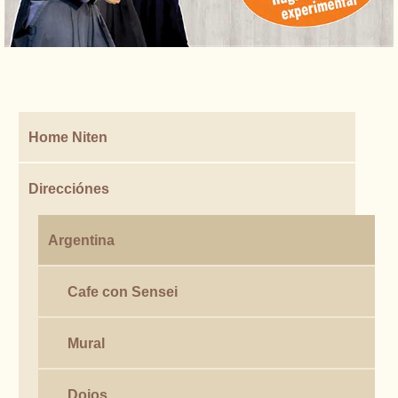
Home Niten
Direcciónes
Argentina
Cafe con Sensei
Mural
Dojos