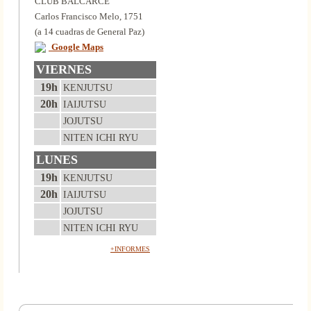
CLUB BALCARCE
Carlos Francisco Melo, 1751
(a 14 cuadras de General Paz)
Google Maps
VIERNES
19h
KENJUTSU
20h
IAIJUTSU
JOJUTSU
NITEN ICHI RYU
LUNES
19h
KENJUTSU
20h
IAIJUTSU
JOJUTSU
NITEN ICHI RYU
+INFORMES