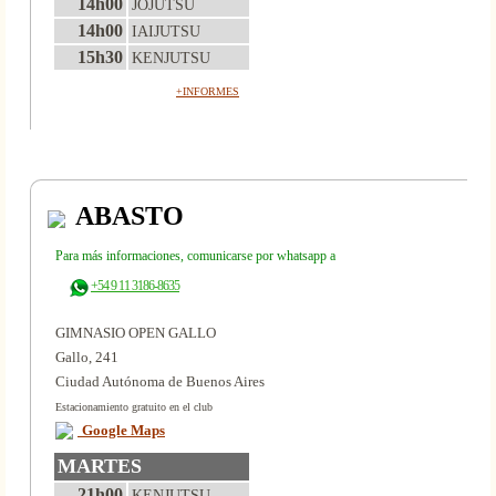
14h00
JOJUTSU
14h00
IAIJUTSU
15h30
KENJUTSU
+INFORMES
ABASTO
Para más informaciones, comunicarse por whatsapp a
+54 9 11 3186-8635
GIMNASIO OPEN GALLO
Gallo, 241
Ciudad Autónoma de Buenos Aires
Estacionamiento gratuito en el club
Google Maps
MARTES
21h00
KENJUTSU