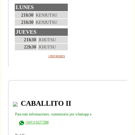
LUNES
21h30
KENJUTSU
21h30
KENJUTSU
JUEVES
21h30
JOJUTSU
22h30
JOJUTSU
+INFORMES
CABALLITO II
Para más informaciones, comunicarse por whatsapp a
+54 9 11 6127 5580