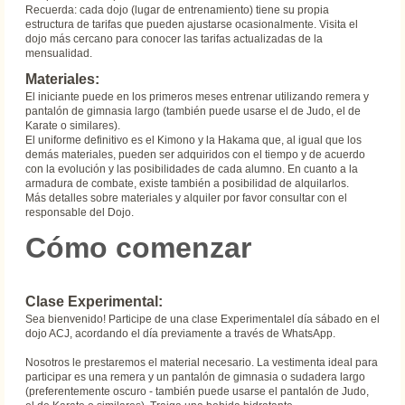
Recuerda: cada dojo (lugar de entrenamiento) tiene su propia
estructura de tarifas que pueden ajustarse ocasionalmente. Visita el
dojo más cercano para conocer las tarifas actualizadas de la
mensualidad.
Materiales:
El iniciante puede en los primeros meses entrenar utilizando remera y
pantalón de gimnasia largo (también puede usarse el de Judo, el de
Karate o similares).
El uniforme definitivo es el Kimono y la Hakama que, al igual que los
demás materiales, pueden ser adquiridos con el tiempo y de acuerdo
con la evolución y las posibilidades de cada alumno. En cuanto a la
armadura de combate, existe también a posibilidad de alquilarlos.
Más detalles sobre materiales y alquiler por favor consultar con el
responsable del Dojo.
Cómo comenzar
Clase Experimental:
Sea bienvenido! Participe de una clase Experimentalel día sábado en el
dojo ACJ, acordando el día previamente a través de WhatsApp.
Nosotros le prestaremos el material necesario. La vestimenta ideal para
participar es una remera y un pantalón de gimnasia o sudadera largo
(preferentemente oscuro - también puede usarse el pantalón de Judo,