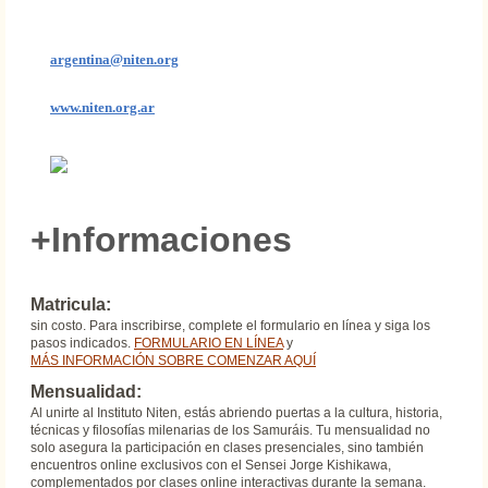
argentina@niten.org
www.niten.org.ar
+Informaciones
Matricula:
​sin costo. Para inscribirse, complete el formulario en línea y siga los
pasos indicados.
FORMULARIO EN LÍNEA
y
MÁS INFORMACIÓN SOBRE COMENZAR AQUÍ
Mensualidad:
Al unirte al Instituto Niten, estás abriendo puertas a la cultura, historia,
técnicas y filosofías milenarias de los Samuráis. Tu mensualidad no
solo asegura la participación en clases presenciales, sino también
encuentros online exclusivos con el Sensei Jorge Kishikawa,
complementados por clases online interactivas durante la semana.