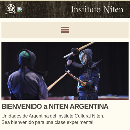
BIENVENIDO a NITEN ARGENTINA
Unidades de Argentina del Instituto Cultural Niten.
Sea bienvenido para una clase experimental.