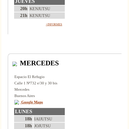
JUEVES
20h
KENJUTSU
21h
KENJUTSU
+INFORMES
MERCEDES
Espacio El Refugio
Calle 1 Nº732 e/30 y 30 bis
Mercedes
Buenos Aires
Google Maps
LUNES
18h
IAIJUTSU
18h
JOJUTSU