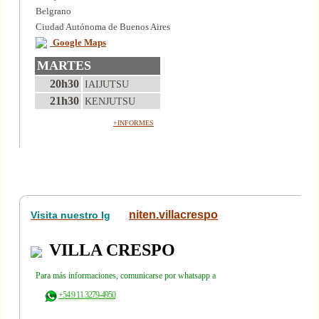
Belgrano
Ciudad Autónoma de Buenos Aires
Google Maps
MARTES
20h30
IAIJUTSU
21h30
KENJUTSU
+INFORMES
niten.villacrespo
Visita nuestro Ig
VILLA CRESPO
Para más informaciones, comunicarse por whatsapp a
+54 9 11 3279-4950