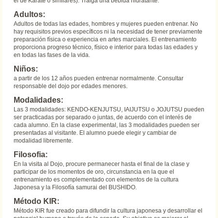
el de Karate o similares). Traiga una bebida hidratante.
Adultos:
Adultos de todas las edades, hombres y mujeres pueden entrenar. No
hay requisitos previos específicos ni la necesidad de tener previamente
preparación física o experiencia en artes marciales. El entrenamiento
proporciona progreso técnico, físico e interior para todas las edades y
en todas las fases de la vida.
Niños:
a partir de los 12 años pueden entrenar normalmente. Consultar
responsable del dojo por edades menores.
Modalidades:
Las 3 modalidades: KENDO-KENJUTSU, IAIJUTSU o JOJUTSU pueden
ser practicadas por separado o juntas, de acuerdo con el interés de
cada alumno. En la clase experimental, las 3 modalidades pueden ser
presentadas al visitante. El alumno puede elegir y cambiar de
modalidad libremente.
Filosofia:
En la visita al Dojo, procure permanecer hasta el final de la clase y
participar de los momentos de oro, circunstancia en la que el
entrenamiento es complementado con elementos de la cultura
Japonesa y la Filosofía samurai del BUSHIDO.
Método KIR:
Método KIR fue creado para difundir la cultura japonesa y desarrollar el