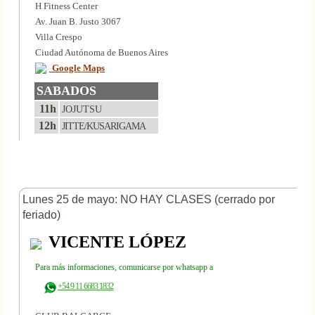
H Fitness Center
Av. Juan B. Justo 3067
Villa Crespo
Ciudad Autónoma de Buenos Aires
Google Maps
SABADOS
11h
JOJUTSU
12h
JITTE/KUSARIGAMA
Lunes 25 de mayo: NO HAY CLASES (cerrado por
feriado)
VICENTE LÓPEZ
Para más informaciones, comunicarse por whatsapp a
+54 9 11 6683 1832