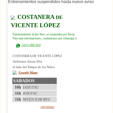
Entrenamientos suspendidos hasta nuevo aviso
COSTANERA
DE
VICENTE LÓPEZ
Entrenamientos al aire libre, se suspenden por lluvia.
Para mas informaciones, comunicarse por whatsapp a
+54 9 11 6683 1832
COSTANERA DE VICENTE LÓPEZ
Anfiteatro Arturo Illia
al lado del Parque de los Niños
Google Maps
SABADOS
10h
IAIJUTSU
11h
JOJUTSU
11h
NITEN ICHI RYU
+INFORMES