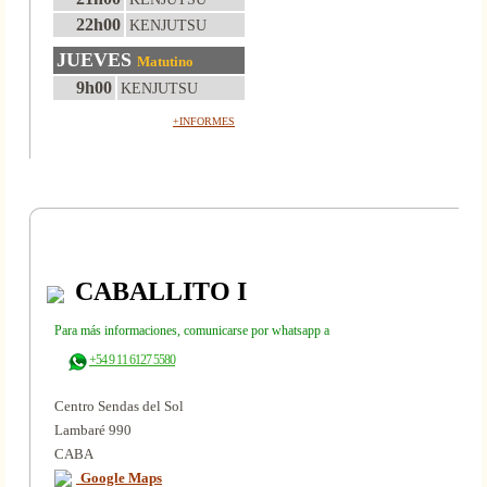
22h00
KENJUTSU
JUEVES
Matutino
9h00
KENJUTSU
+INFORMES
CABALLITO I
Para más informaciones, comunicarse por whatsapp a
+54 9 11 6127 5580
Centro Sendas del Sol
Lambaré 990
CABA
Google Maps