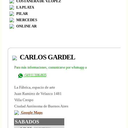
COSTANERA DE V.LÓPEZ
LA PLATA
PILAR
MERCEDES
ONLINE AR
CARLOS GARDEL
Para más informaciones, comunicarse por whatsapp a
+54 9 11 3186-8635
La Fábrica, espacio de arte
Juan Ramirez de Velazco 1481
Villa Crespo
Ciudad Autónoma de Buenos Aires
Google Maps
SABADOS