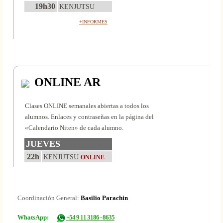
19h30
KENJUTSU
+INFORMES
ONLINE AR
Clases ONLINE semanales abiertas a todos los
alumnos. Enlaces y contraseñas en la página del
«Calendario Niten» de cada alumno.
JUEVES
22h
KENJUTSU
ONLINE
Coordinación General:
Basilio Parachin
WhatsApp:
+54 9 11 3186 - 8635