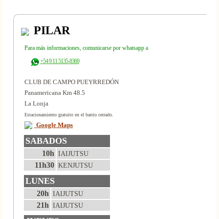
PILAR
Para más informaciones, comunicarse por whatsapp a
+54 9 11 5135-8369
CLUB DE CAMPO PUEYRREDÓN
Panamericana Km 48.5
La Lonja
Estacionamiento gratuito en el barrio cerrado.
Google Maps
SABADOS
10h
IAIJUTSU
11h30
KENJUTSU
LUNES
20h
IAIJUTSU
21h
IAIJUTSU