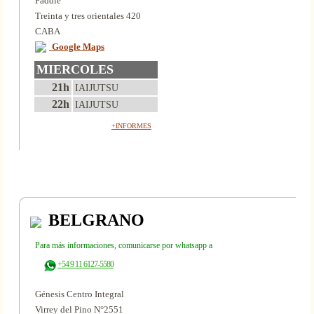
Paddle
Treinta y tres orientales 420
CABA
Google Maps
MIERCOLES
21h
IAIJUTSU
22h
IAIJUTSU
+INFORMES
BELGRANO
Para más informaciones, comunicarse por whatsapp a
+54 9 11 6127-5580
Génesis Centro Integral
Virrey del Pino N°2551