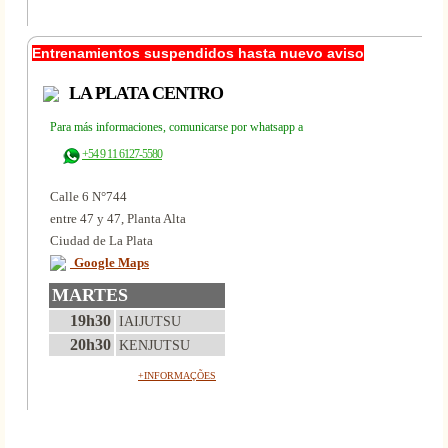
Entrenamientos suspendidos hasta nuevo aviso
LA PLATA CENTRO
Para más informaciones, comunicarse por whatsapp a
+54 9 11 6127-5580
Calle 6 N°744
entre 47 y 47, Planta Alta
Ciudad de La Plata
Google Maps
MARTES
19h30
IAIJUTSU
20h30
KENJUTSU
+INFORMAÇÕES